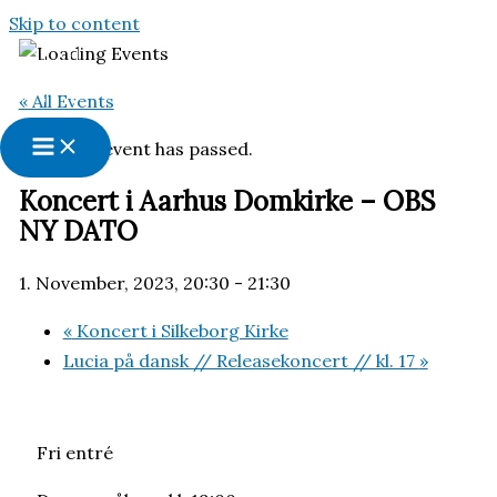
Skip to content
« All Events
This event has passed.
Koncert i Aarhus Domkirke – OBS
NY DATO
1. November, 2023, 20:30
-
21:30
«
Koncert i Silkeborg Kirke
Lucia på dansk // Releasekoncert // kl. 17
»
Fri entré