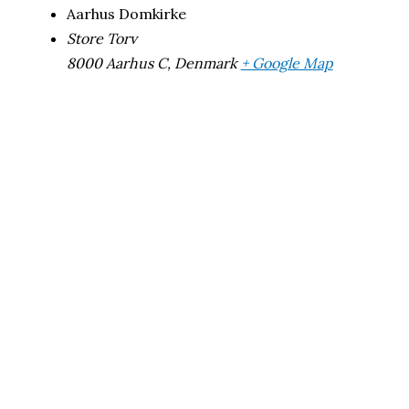
Aarhus Domkirke
Store Torv
8000 Aarhus C
,
Denmark
+ Google Map