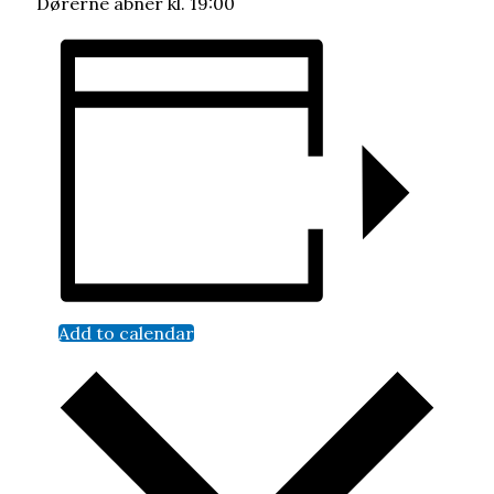
Dørerne åbner kl. 19:00
Add to calendar