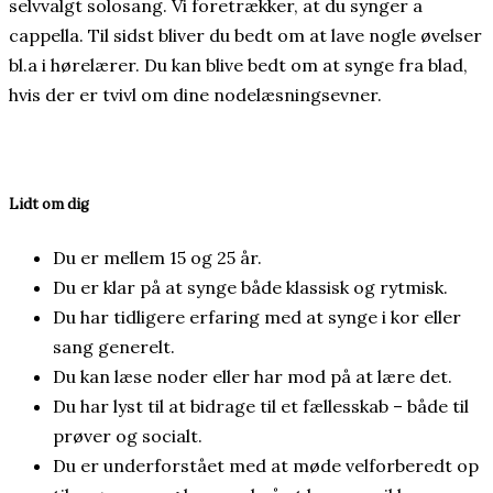
selvvalgt solosang. Vi foretrækker, at du synger a
cappella. Til sidst bliver du bedt om at lave nogle øvelser
bl.a i hørelærer. Du kan blive bedt om at synge fra blad,
hvis der er tvivl om dine nodelæsningsevner.
Lidt om dig
Du er mellem 15 og 25 år.
Du er klar på at synge både klassisk og rytmisk.
Du har tidligere erfaring med at synge i kor eller
sang generelt.
Du kan læse noder eller har mod på at lære det.
Du har lyst til at bidrage til et fællesskab – både til
prøver og socialt.
Du er underforstået med at møde velforberedt op