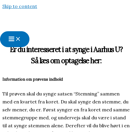
Skip to content
Optagelse
Er du interesseret i at synge i Aarhus U?
Så læs om optagelse her:
Information om prøvens indhold
Til prøven skal du synge satsen “Stemning” sammen
med en kvartet fra koret. Du skal synge den stemme, du
selv mener, du er. Først synger en fra koret med samme
stemmegruppe med, og undervejs skal du være i stand
til at synge stemmen alene. Derefter vil du blive hørt i en