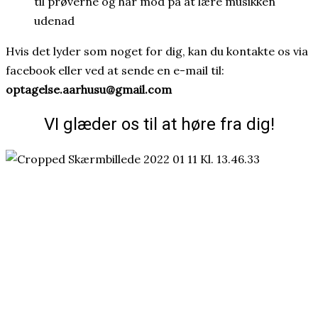
til prøverne og har mod på at lære musikken
udenad
Hvis det lyder som noget for dig, kan du kontakte os via
facebook eller ved at sende en e-mail til:
optagelse.aarhusu@gmail.com
VI glæder os til at høre fra dig!