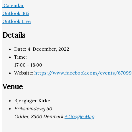
iCalendar
Outlook 365
Outlook Live
Details
Date:
4. December, 2022
Time:
17:00 - 18:00
Website:
https://www.facebook.com/events/67099
Venue
Bjergager Kirke
Eriksmindevej 50
Odder
,
8300
Denmark
+ Google Map