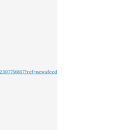
2307756617?ref=newsfeed