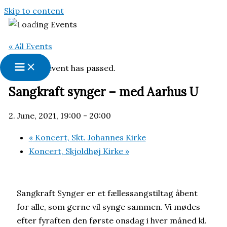
Skip to content
« All Events
This event has passed.
Sangkraft synger – med Aarhus U
2. June, 2021, 19:00
-
20:00
«
Koncert, Skt. Johannes Kirke
Koncert, Skjoldhøj Kirke
»
Sangkraft Synger er et fællessangstiltag åbent
for alle, som gerne vil synge sammen. Vi mødes
efter fyraften den første onsdag i hver måned kl.