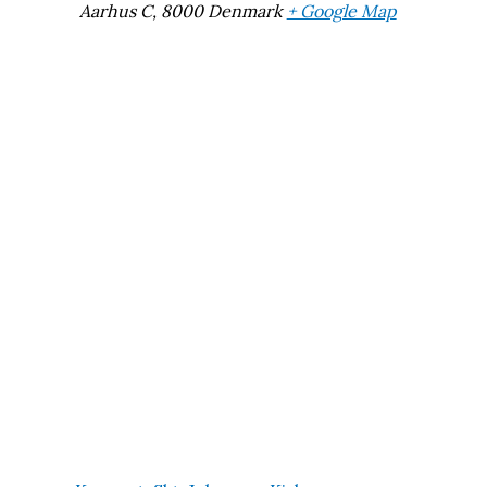
Aarhus C
,
8000
Denmark
+ Google Map