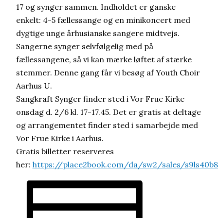
17 og synger sammen. Indholdet er ganske
enkelt: 4-5 fællessange og en minikoncert med
dygtige unge århusianske sangere midtvejs.
Sangerne synger selvfølgelig med på
fællessangene, så vi kan mærke løftet af stærke
stemmer. Denne gang får vi besøg af Youth Choir
Aarhus U.
Sangkraft Synger finder sted i Vor Frue Kirke
onsdag d. 2/6 kl. 17-17.45. Det er gratis at deltage
og arrangementet finder sted i samarbejde med
Vor Frue Kirke i Aarhus.
Gratis billetter reserveres
her:
https://place2book.com/da/sw2/sales/s9ls40b8