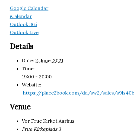
Google Calendar
iCalendar
Outlook 365
Outlook Live
Details
Date:
2. June, 2021
Time:
19:00 - 20:00
Website:
https://place2book.com/da/sw2/sales/s9ls40
Venue
Vor Frue Kirke i Aarhus
Frue Kirkeplads 3