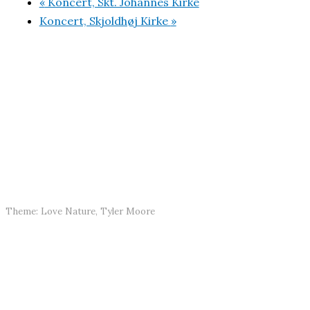
«
Koncert, Skt. Johannes Kirke
Koncert, Skjoldhøj Kirke
»
Theme: Love Nature, Tyler Moore